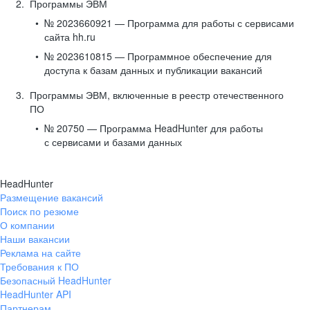
Программы ЭВМ
№ 2023660921 — Программа для работы с сервисами
сайта hh.ru
№ 2023610815 — Программное обеспечение для
доступа к базам данных и публикации вакансий
Программы ЭВМ, включенные в реестр отечественного
ПО
№ 20750 — Программа HeadHunter для работы
с сервисами и базами данных
HeadHunter
Размещение вакансий
Поиск по резюме
О компании
Наши вакансии
Реклама на сайте
Требования к ПО
Безопасный HeadHunter
HeadHunter API
Партнерам