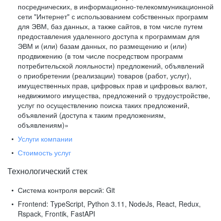
посреднических, в информационно-телекоммуникационной
сети "Интернет" с использованием собственных программ
для ЭВМ, баз данных, а также сайтов, в том числе путем
предоставления удаленного доступа к программам для
ЭВМ и (или) базам данных, по размещению и (или)
продвижению (в том числе посредством программ
потребительской лояльности) предложений, объявлений
о приобретении (реализации) товаров (работ, услуг),
имущественных прав, цифровых прав и цифровых валют,
недвижимого имущества, предложений о трудоустройстве,
услуг по осуществлению поиска таких предложений,
объявлений (доступа к таким предложениям,
объявлениям)»
Услуги компании
Стоимость услуг
Технологический стек
Система контроля версий:
Git
Frontend:
TypeScript, Python 3.11, NodeJs, React, Redux,
Rspack, Frontik, FastAPI