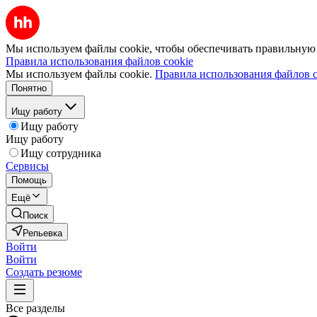
Мы используем файлы cookie, чтобы обеспечивать правильную р
Правила использования файлов cookie
Мы используем файлы cookie.
Правила использования файлов c
Понятно
Ищу работу
Ищу работу
Ищу работу
Ищу сотрудника
Сервисы
Помощь
Ещё
Поиск
Репьевка
Войти
Войти
Создать резюме
Все разделы