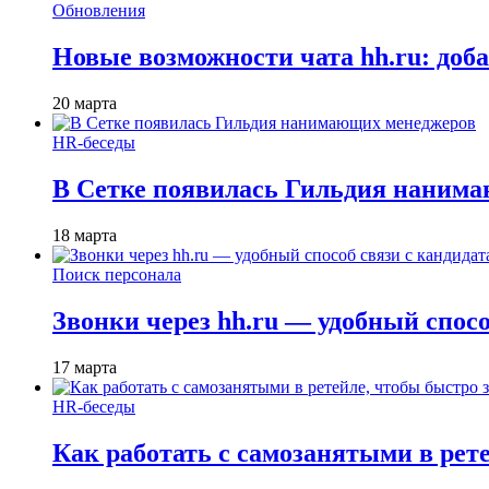
Обновления
Новые возможности чата hh.ru: доб
20 марта
HR-беседы
В Сетке появилась Гильдия наним
18 марта
Поиск персонала
Звонки через hh.ru — удобный спос
17 марта
HR-беседы
Как работать с самозанятыми в рет