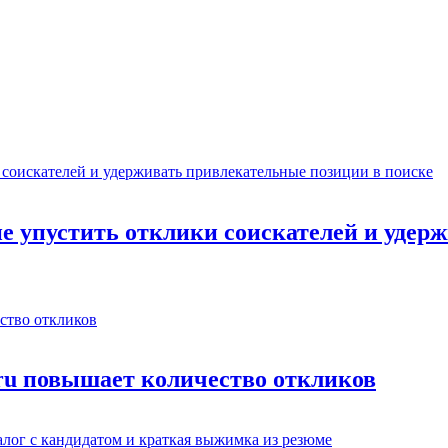
не упустить отклики соискателей и уде
.ru повышает количество откликов