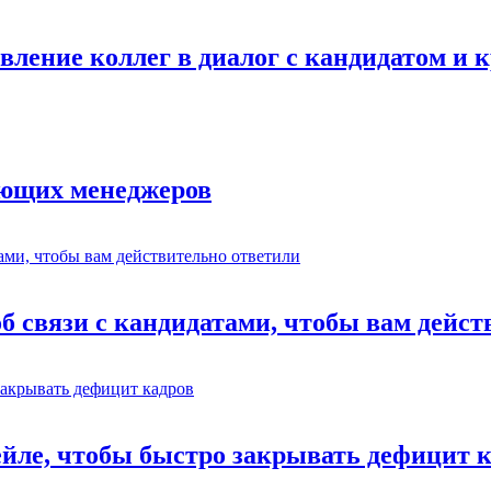
авление коллег в диалог с кандидатом и
ающих менеджеров
об связи с кандидатами, чтобы вам дейс
ейле, чтобы быстро закрывать дефицит 