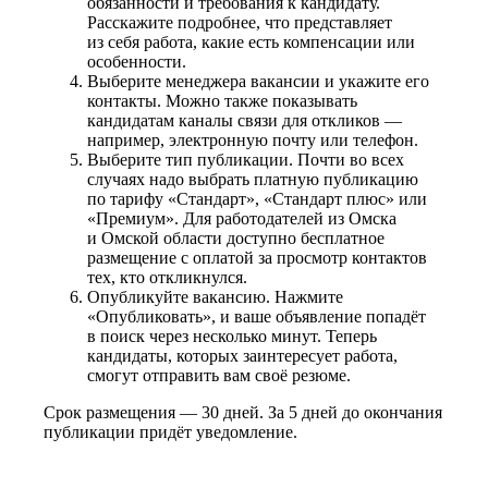
обязанности и требования к кандидату.
Расскажите подробнее, что представляет
из себя работа, какие есть компенсации или
особенности.
Выберите менеджера вакансии и укажите его
контакты. Можно также показывать
кандидатам каналы связи для откликов —
например, электронную почту или телефон.
Выберите тип публикации. Почти во всех
случаях надо выбрать платную публикацию
по тарифу «Стандарт», «Стандарт плюс» или
«Премиум». Для работодателей из Омска
и Омской области доступно бесплатное
размещение с оплатой за просмотр контактов
тех, кто откликнулся.
Опубликуйте вакансию. Нажмите
«Опубликовать», и ваше объявление попадёт
в поиск через несколько минут. Теперь
кандидаты, которых заинтересует работа,
смогут отправить вам своё резюме.
Срок размещения — 30 дней. За 5 дней до окончания
публикации придёт уведомление.