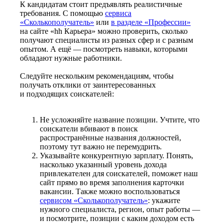
К кандидатам стоит предъявлять реалистичные
требования. С помощью
сервиса
«Сколькополучатель»
или
в разделе «Профессии»
на сайте «hh Карьера» можно проверить, сколько
получают специалисты из разных сфер и с разным
опытом. А ещё — посмотреть навыки, которыми
обладают нужные работники.
Следуйте нескольким рекомендациям, чтобы
получать отклики от заинтересованных
и подходящих соискателей:
Не усложняйте название позиции. Учтите, что
соискатели вбивают в поиск
распространённые названия должностей,
поэтому тут важно не перемудрить.
Указывайте конкурентную зарплату. Понять,
насколько указанный уровень дохода
привлекателен для соискателей, поможет наш
сайт прямо во время заполнения карточки
вакансии. Также можно воспользоваться
сервисом «Сколькополучатель»
: укажите
нужного специалиста, регион, опыт работы —
и посмотрите, позиции с каким доходом есть